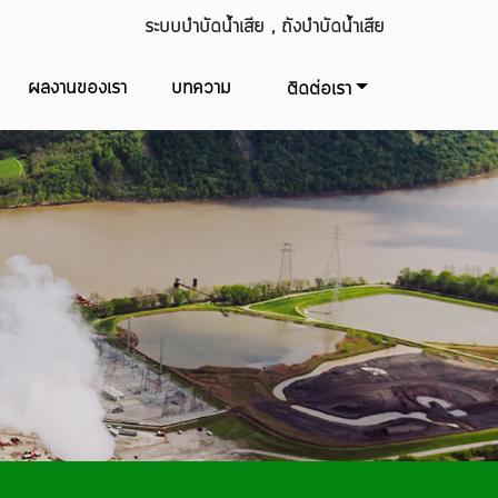
ระบบบำบัดน้ำเสีย , ถังบำบัดน้ำเสีย
ผลงานของเรา
บทความ
ติดต่อเรา