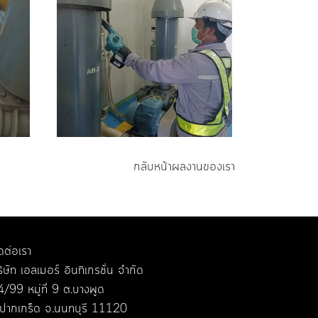
กลับหน้าผลงานของเรา
ดต่อเรา
ิษัท เอลเมอร์ อินทิเกรชั่น จำกัด
/99 หมู่ที่ 9 ต.บางพูด
.ปากเกร็ด จ.นนทบุรี 11120