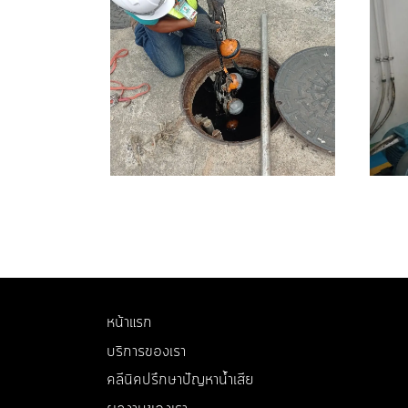
หน้าแรก
บริการของเรา
คลีนิคปรึกษาปัญหาน้ำเสีย