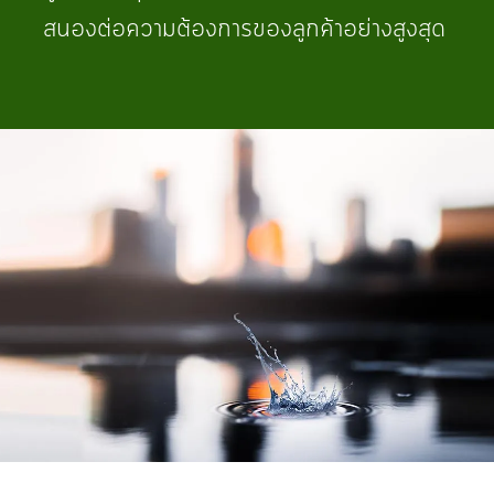
สนองต่อความต้องการของลูกค้าอย่างสูงสุด