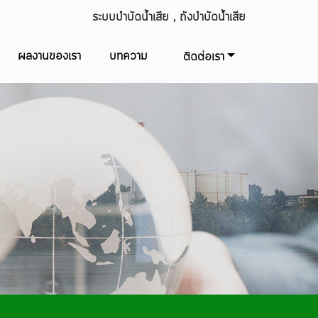
ระบบบำบัดน้ำเสีย , ถังบำบัดน้ำเสีย
ผลงานของเรา
บทความ
ติดต่อเรา